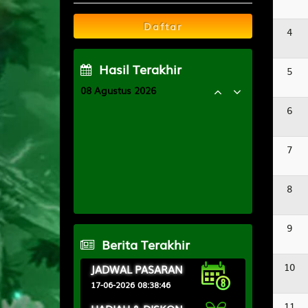
Daftar
4
Hasil Terakhir
5
08 Agustus 2026
6
KENTUCKYEVE
TOKYO
0
0
0
6
5
8
2
9
CAMBODIA
ACEH POOLS
4
5
3
9
7
2
2
1
7
CAROLINADAY
PHETCHABUN4D
6
0
9
3
3
6
6
3
8
PHETCABURI4D
HONGKONGDRAW
5
4
9
5
2
0
6
8
9
Berita Terakhir
10
JADWAL PASARAN
17-06-2026 08:38:46
11